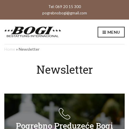
Tel: 069 20 15 300
pogrebnobogi@gmail.com
MENU
Home
»
Newsletter
Newsletter
Pogrebno Preduzeće Bogi