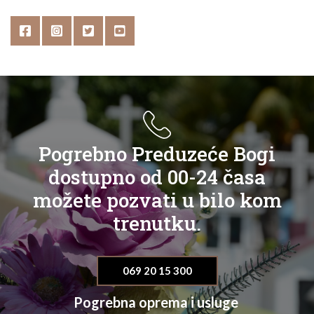
Pogrebno Preduzeće Bogi
dostupno od 00-24 časa
možete pozvati u bilo kom
trenutku.
069 20 15 300
Pogrebna oprema i usluge