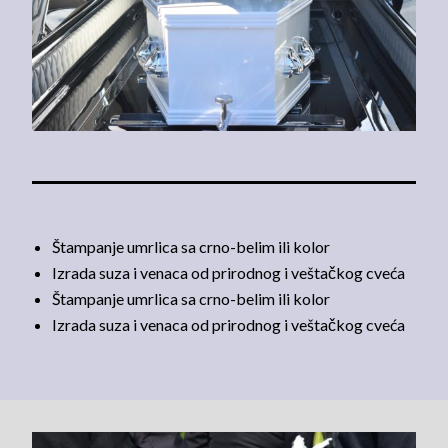
Štampanje umrlica sa crno-belim ili kolor
Izrada suza i venaca od prirodnog i veštačkog cveća
Štampanje umrlica sa crno-belim ili kolor
Izrada suza i venaca od prirodnog i veštačkog cveća