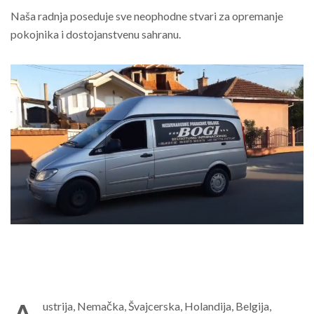
Naša radnja poseduje sve neophodne stvari za opremanje
pokojnika i dostojanstvenu sahranu.
ustrija, Nemačka, Švajcerska, Holandija, Belgija,