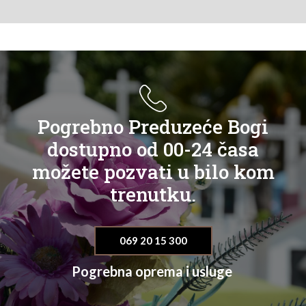
Pogrebno Preduzeće Bogi
dostupno od 00-24 časa
možete pozvati u bilo kom
trenutku.
069 20 15 300
Pogrebna oprema i usluge